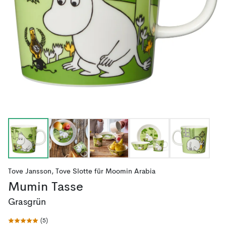
Tove Jansson
,
Tove Slotte
für
Moomin Arabia
Mumin Tasse
Grasgrün
(
5
)