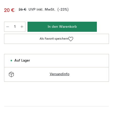
26 €
UVP inkl. MwSt.
(-23%)
20 €
In den Warenkorb
Als Favorit speichern
Auf Lager
Versandinfo