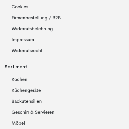
Cookies
Firmenbestellung / B2B
Widerrufsbelehrung
Impressum
Widerrufsrecht
Sortiment
Kochen
Küchengeräte
Backutensilien
Geschirr & Servieren
Möbel