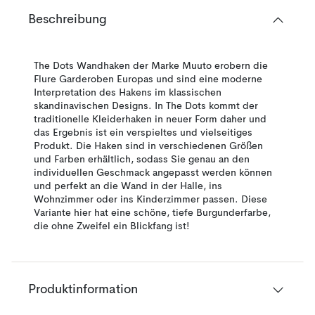
Beschreibung
The Dots Wandhaken der Marke Muuto erobern die
Flure Garderoben Europas und sind eine moderne
Interpretation des Hakens im klassischen
skandinavischen Designs. In The Dots kommt der
traditionelle Kleiderhaken in neuer Form daher und
das Ergebnis ist ein verspieltes und vielseitiges
Produkt. Die Haken sind in verschiedenen Größen
und Farben erhältlich, sodass Sie genau an den
individuellen Geschmack angepasst werden können
und perfekt an die Wand in der Halle, ins
Wohnzimmer oder ins Kinderzimmer passen. Diese
Variante hier hat eine schöne, tiefe Burgunderfarbe,
die ohne Zweifel ein Blickfang ist!
Produktinformation