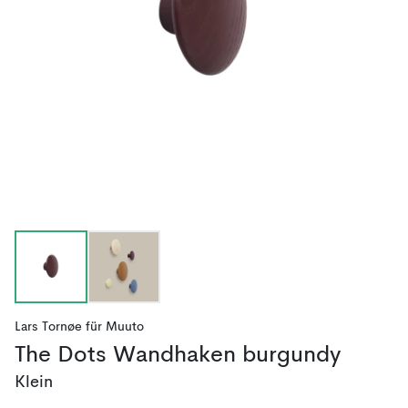
Lars Tornøe
für
Muuto
The Dots Wandhaken burgundy
Klein