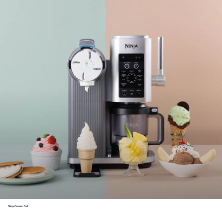
Ninja Creami Swirl