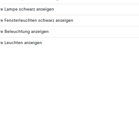
re Lampe schwarz anzeigen
e Fensterleuchten schwarz anzeigen
re Beleuchtung anzeigen
re Leuchten anzeigen