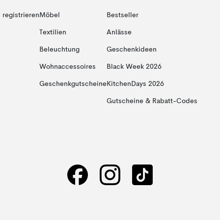
registrieren
Möbel
Bestseller
Textilien
Anlässe
Beleuchtung
Geschenkideen
Wohnaccessoires
Black Week 2026
Geschenkgutscheine
KitchenDays 2026
Gutscheine & Rabatt-Codes