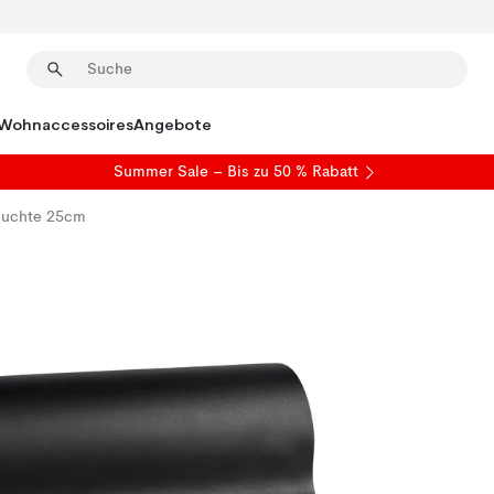
Wohnaccessoires
Angebote
Summer Sale
– Bis zu 50 % Rabatt
leuchte 25cm