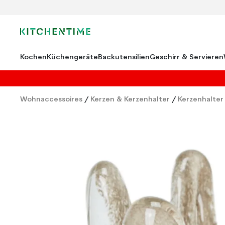
Kochen
Küchengeräte
Backutensilien
Geschirr & Servieren
Wohnaccessoires
/
Kerzen & Kerzenhalter
/
Kerzenhalter