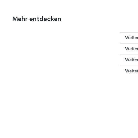
Mehr entdecken
Weiter
Weiter
Weite
Weiter