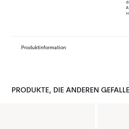
d
A
s
Produktinformation
PRODUKTE, DIE ANDEREN GEFALL