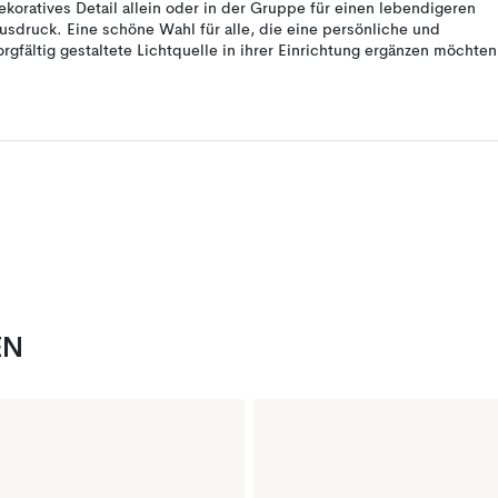
ekoratives Detail allein oder in der Gruppe für einen lebendigeren
usdruck. Eine schöne Wahl für alle, die eine persönliche und
orgfältig gestaltete Lichtquelle in ihrer Einrichtung ergänzen möchten
EN