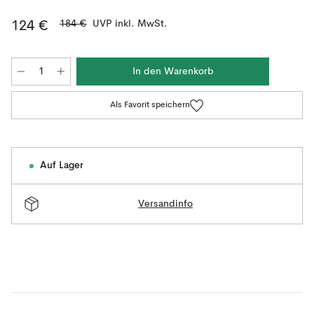
184 €
UVP inkl. MwSt.
124 €
In den Warenkorb
Als Favorit speichern
Auf Lager
Versandinfo