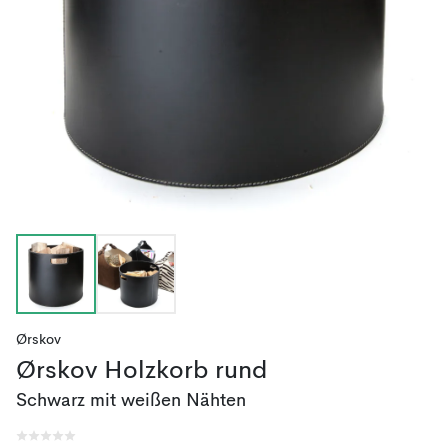
Ørskov
Ørskov Holzkorb rund
Schwarz mit weißen Nähten