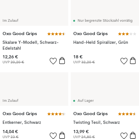
Im Zulauf
Nur begrenzte Stückzahl vorrätig
Oxo Good Grips
Oxo Good Grips
Skalare Y-Modell, Schwarz-
Hand-Held Spiralizer, Grün
Edelstahl
12,26 €
18 €
UVP
20,20 €
UVP
32,20 €
Im Zulauf
Auf Lager
Oxo Good Grips
Oxo Good Grips
Entkerner, Schwarz
Twisting Tesil, Schwarz
14,04 €
13,99 €
UVP
23 €
UVP
24,80 €