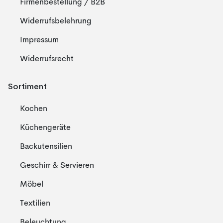
Firmenbestellung / B2B
Widerrufsbelehrung
Impressum
Widerrufsrecht
Sortiment
Kochen
Küchengeräte
Backutensilien
Geschirr & Servieren
Möbel
Textilien
Beleuchtung