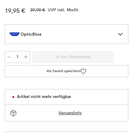
39,90 €
UVP inkl. MwSt.
19,95 €
OpticBlue
In den Warenkorb
Als Favorit speichern
Artikel nicht mehr verfügbar
Versandinfo