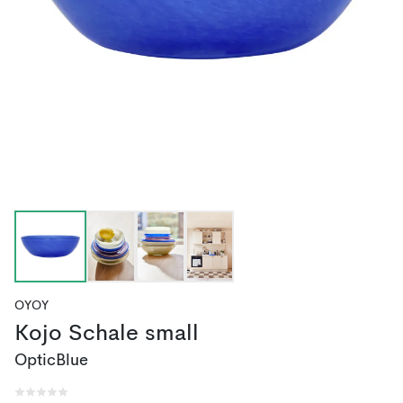
OYOY
Kojo Schale small
OpticBlue