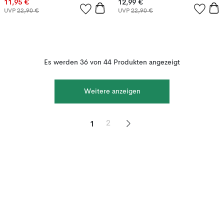
11,95 €
12,99 €
UVP
22,90 €
UVP
22,90 €
Es werden 36 von 44 Produkten angezeigt
Weitere anzeigen
1
2