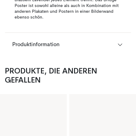
blassem Lavendel jedes Element trennt. Das Bridge
Poster ist sowohl alleine als auch in Kombination mit
anderen Plakaten und Postern in einer Bilderwand
ebenso schön.
Produktinformation
PRODUKTE, DIE ANDEREN
GEFALLEN