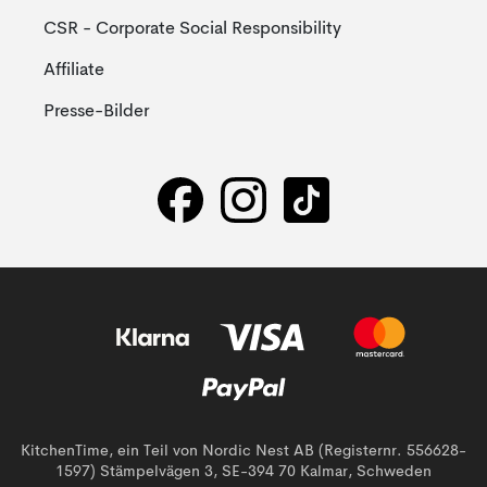
CSR - Corporate Social Responsibility
Affiliate
Presse-Bilder
KitchenTime, ein Teil von Nordic Nest AB (Registernr. 556628-
1597) Stämpelvägen 3, SE-394 70 Kalmar, Schweden