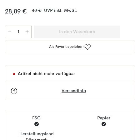
40 €
UVP inkl. MwSt.
28,89 €
In den Warenkorb
Als Favorit speichern
Artikel nicht mehr verfügbar
Versandinfo
FSC
Papier
Herstellungsland