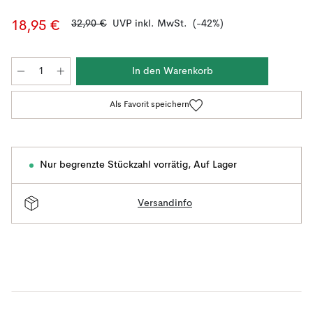
32,90 €
UVP inkl. MwSt.
(-42%)
18,95 €
In den Warenkorb
Als Favorit speichern
Nur begrenzte Stückzahl vorrätig
,
Auf Lager
Versandinfo