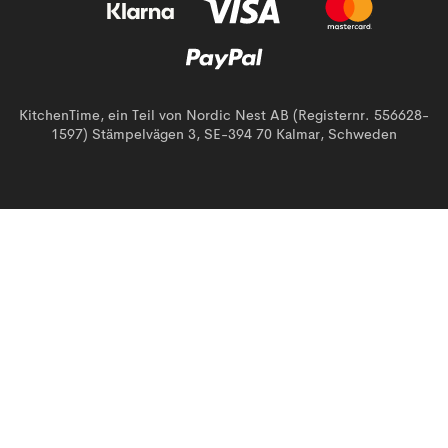
KitchenTime, ein Teil von Nordic Nest AB (Registernr. 556628-
1597) Stämpelvägen 3, SE-394 70 Kalmar, Schweden