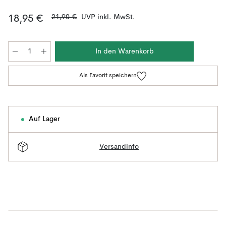
21,90 €
UVP inkl. MwSt.
18,95 €
In den Warenkorb
Als Favorit speichern
Auf Lager
Versandinfo