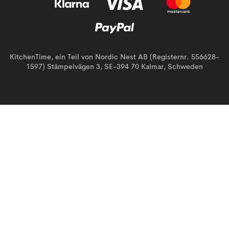
KitchenTime, ein Teil von Nordic Nest AB (Registernr. 556628-
1597) Stämpelvägen 3, SE-394 70 Kalmar, Schweden