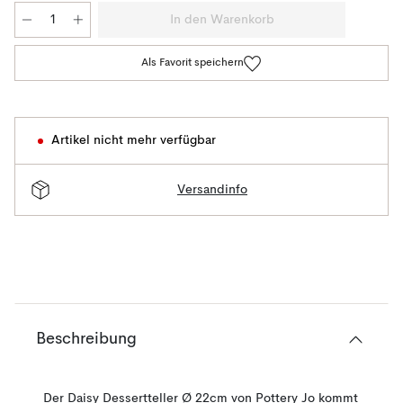
In den Warenkorb
Als Favorit speichern
Artikel nicht mehr verfügbar
Versandinfo
Beschreibung
Der Daisy Dessertteller Ø 22cm von Pottery Jo kommt