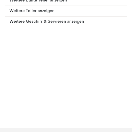
Weitere Bunte Teller anzeigen
Weitere Teller anzeigen
Weitere Geschirr & Servieren anzeigen