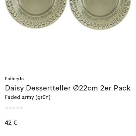
PotteryJo
Daisy Dessertteller Ø22cm 2er Pack
Faded army (grün)
42 €