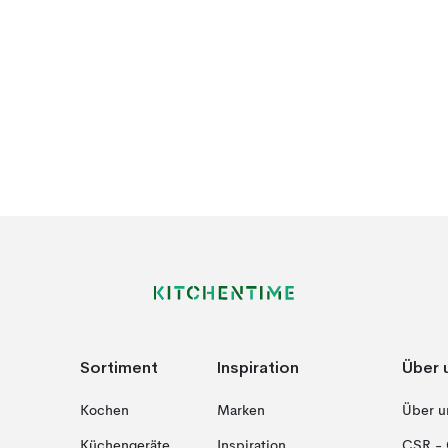
Sortiment
Inspiration
Über 
Kochen
Marken
Über u
Küchengeräte
Inspiration
CSR - 