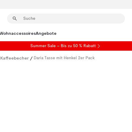
Wohnaccessoires
Angebote
Summer Sale
– Bis zu 50 % Rabatt
 Kaffeebecher
/
Daria Tasse mit Henkel 2er Pack