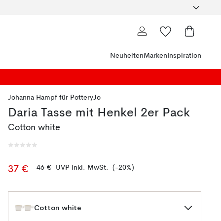
Neuheiten
Marken
Inspiration
Johanna Hampf
für
PotteryJo
Daria Tasse mit Henkel 2er Pack
Cotton white
46 €
UVP inkl. MwSt.
(-20%)
37 €
Cotton white