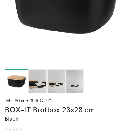
Jehs & Laub
für
RIG-TIG
BOX-IT Brotbox 23x23 cm
Black