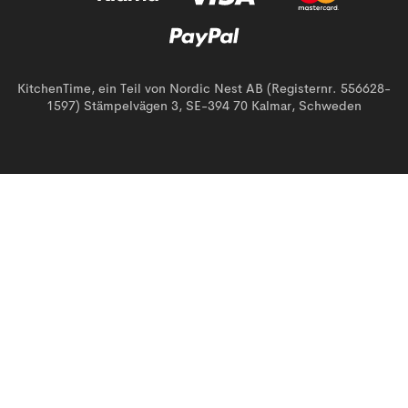
KitchenTime, ein Teil von Nordic Nest AB (Registernr. 556628-
1597) Stämpelvägen 3, SE-394 70 Kalmar, Schweden