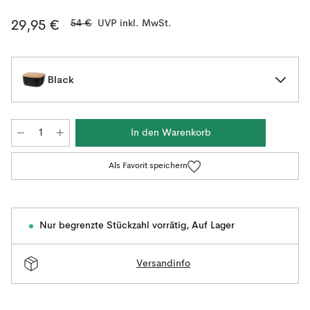
54 €
UVP inkl. MwSt.
29,95 €
Black
In den Warenkorb
Als Favorit speichern
Nur begrenzte Stückzahl vorrätig
,
Auf Lager
Versandinfo