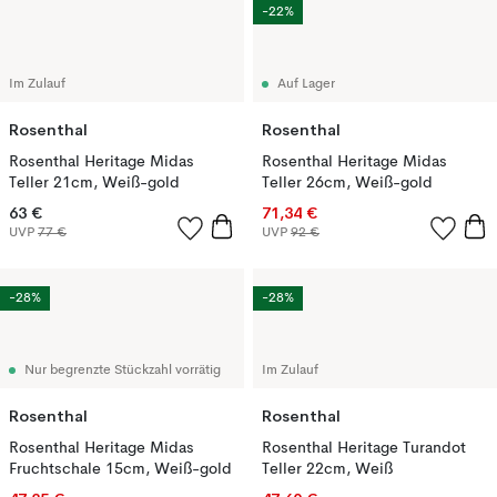
-22%
Im Zulauf
Auf Lager
Rosenthal
Rosenthal
Rosenthal Heritage Midas
Rosenthal Heritage Midas
Teller 21cm, Weiß-gold
Teller 26cm, Weiß-gold
63 €
71,34 €
UVP
77 €
UVP
92 €
-28%
-28%
Nur begrenzte Stückzahl vorrätig
Im Zulauf
Rosenthal
Rosenthal
Rosenthal Heritage Midas
Rosenthal Heritage Turandot
Fruchtschale 15cm, Weiß-gold
Teller 22cm, Weiß