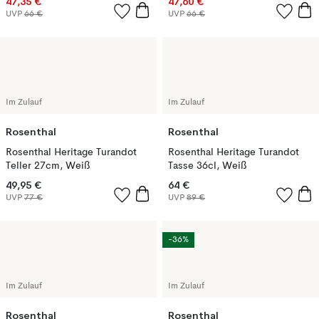
47,35 €
47,60 €
UVP
66 €
UVP
66 €
Im Zulauf
Im Zulauf
Rosenthal
Rosenthal
Rosenthal Heritage Turandot
Rosenthal Heritage Turandot
Teller 27cm, Weiß
Tasse 36cl, Weiß
49,95 €
64 €
UVP
77 €
UVP
89 €
-36%
Im Zulauf
Im Zulauf
Rosenthal
Rosenthal