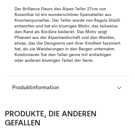
Der Brillance Fleurs des Alpes Teller 27cm von
Rosenthal ist ein wunderschöner Speiseteller aus
Knochenporzellan. Der Teller wurde von Regula Stüdli
entworfen und hat ein blumiges Motiv, das teilweise
den Rand als Bordüre bedeckt. Das Motiv zeigt
Pflanzen aus der Alpenlandschaft und den Weiden,
etwas, das die Designerin seit ihrer Kindheit fasziniert
hat, als sie Wanderungen in den Bergen unternahm.
Kombinieren Sie den Teller gerne mit einfarbigen
oder anderen blumigen Teilen der Serie.
Produktinformation
PRODUKTE, DIE ANDEREN
GEFALLEN