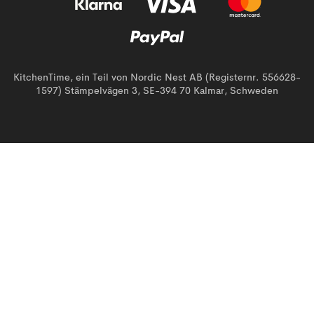
KitchenTime, ein Teil von Nordic Nest AB (Registernr. 556628-
1597) Stämpelvägen 3, SE-394 70 Kalmar, Schweden