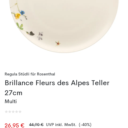
Regula Stüdli
für
Rosenthal
Brillance Fleurs des Alpes Teller
27cm
Multi
44,90 €
UVP inkl. MwSt.
(-40%)
26,95 €