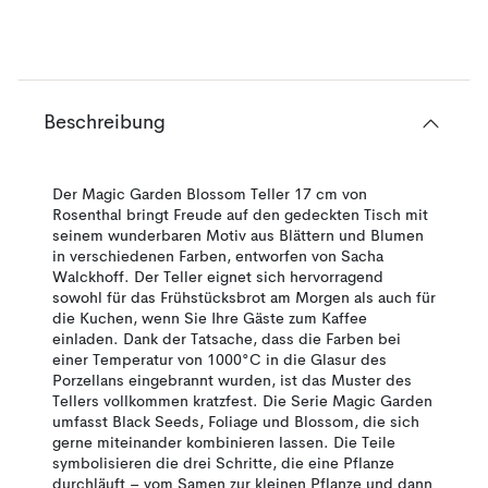
Beschreibung
Der Magic Garden Blossom Teller 17 cm von
Rosenthal bringt Freude auf den gedeckten Tisch mit
seinem wunderbaren Motiv aus Blättern und Blumen
in verschiedenen Farben, entworfen von Sacha
Walckhoff. Der Teller eignet sich hervorragend
sowohl für das Frühstücksbrot am Morgen als auch für
die Kuchen, wenn Sie Ihre Gäste zum Kaffee
einladen. Dank der Tatsache, dass die Farben bei
einer Temperatur von 1000°C in die Glasur des
Porzellans eingebrannt wurden, ist das Muster des
Tellers vollkommen kratzfest. Die Serie Magic Garden
umfasst Black Seeds, Foliage und Blossom, die sich
gerne miteinander kombinieren lassen. Die Teile
symbolisieren die drei Schritte, die eine Pflanze
durchläuft – vom Samen zur kleinen Pflanze und dann