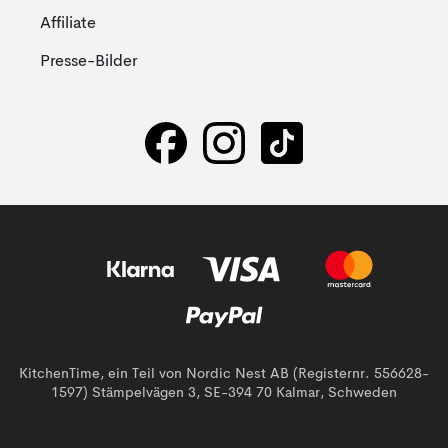
Affiliate
Presse-Bilder
KitchenTime, ein Teil von Nordic Nest AB (Registernr. 556628-
1597) Stämpelvägen 3, SE-394 70 Kalmar, Schweden