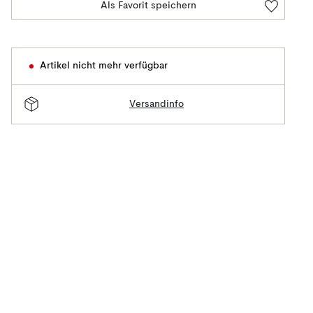
Als Favorit speichern
Artikel nicht mehr verfügbar
Versandinfo