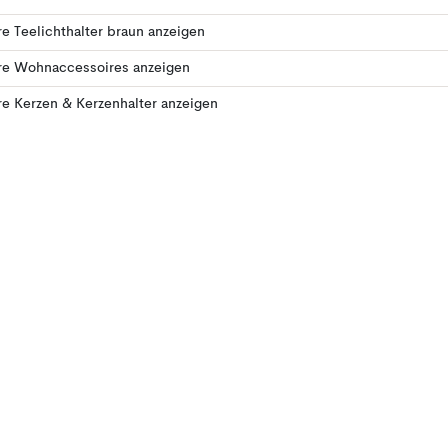
e Teelichthalter braun anzeigen
re Wohnaccessoires anzeigen
e Kerzen & Kerzenhalter anzeigen