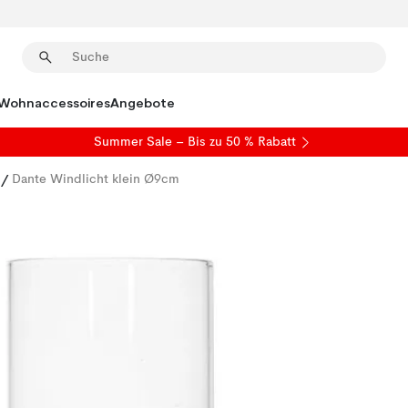
Wohnaccessoires
Angebote
Summer Sale
– Bis zu 50 % Rabatt
/
Dante Windlicht klein Ø9cm