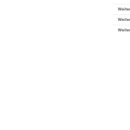
Weiter
Weite
Weiter