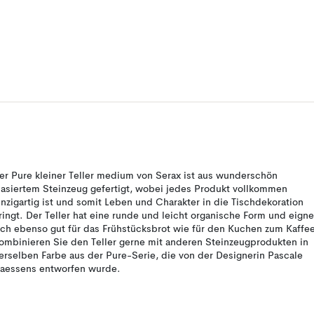
er Pure kleiner Teller medium von Serax ist aus wunderschön
lasiertem Steinzeug gefertigt, wobei jedes Produkt vollkommen
inzigartig ist und somit Leben und Charakter in die Tischdekoration
ringt. Der Teller hat eine runde und leicht organische Form und eigne
ich ebenso gut für das Frühstücksbrot wie für den Kuchen zum Kaffe
ombinieren Sie den Teller gerne mit anderen Steinzeugprodukten in
erselben Farbe aus der Pure-Serie, die von der Designerin Pascale
aessens entworfen wurde.