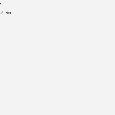
e
-Bilder