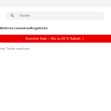
Wohnaccessoires
Angebote
Summer Sale
– Bis zu 50 % Rabatt
iner Teller medium