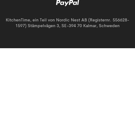
KitchenTime, ein Teil von Nordic Nest AB (Registernr. 556628-
1597) Stämpelvägen 3, SE-394 70 Kalmar, Schweden