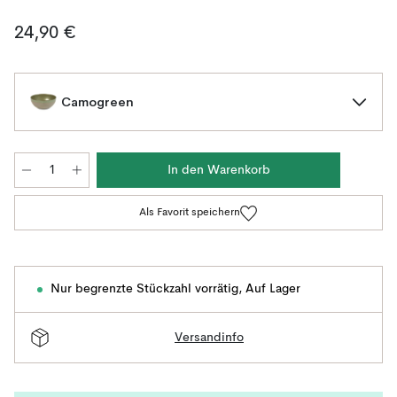
24,90 €
Camogreen
In den Warenkorb
Als Favorit speichern
Nur begrenzte Stückzahl vorrätig
,
Auf Lager
Versandinfo