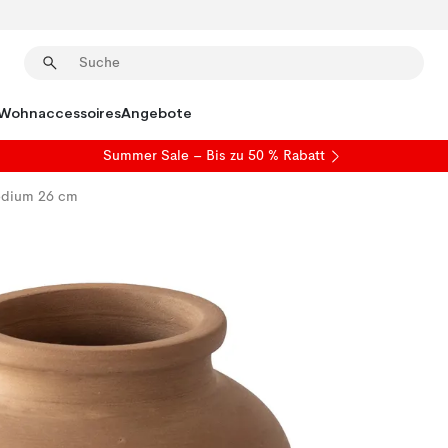
Wohnaccessoires
Angebote
Summer Sale
– Bis zu 50 % Rabatt
edium 26 cm