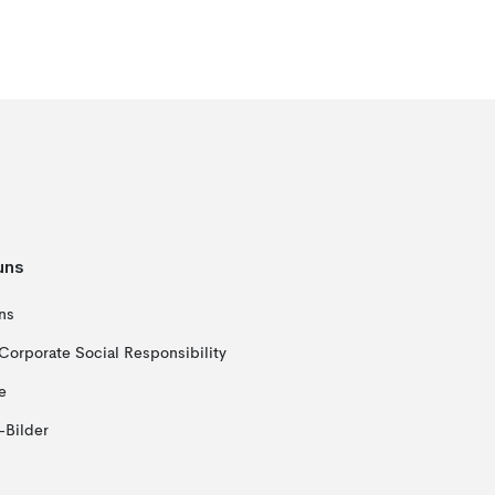
uns
ns
Corporate Social Responsibility
e
-Bilder