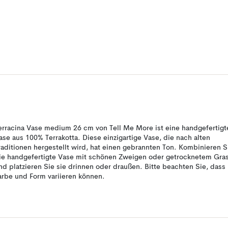
erracina Vase medium 26 cm von Tell Me More ist eine handgefertigt
ase aus 100% Terrakotta. Diese einzigartige Vase, die nach alten
raditionen hergestellt wird, hat einen gebrannten Ton. Kombinieren S
ie handgefertigte Vase mit schönen Zweigen oder getrocknetem Gra
nd platzieren Sie sie drinnen oder draußen. Bitte beachten Sie, dass
arbe und Form variieren können.