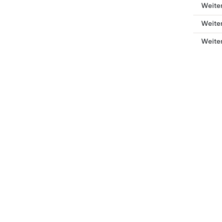
Weiter
Weite
Weiter