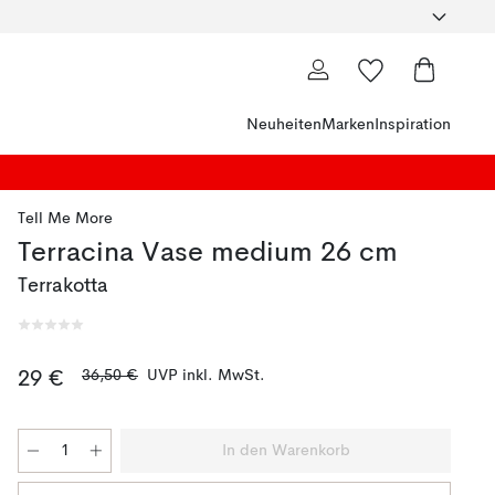
Neuheiten
Marken
Inspiration
Tell Me More
Terracina Vase medium 26 cm
Terrakotta
36,50 €
UVP inkl. MwSt.
29 €
In den Warenkorb