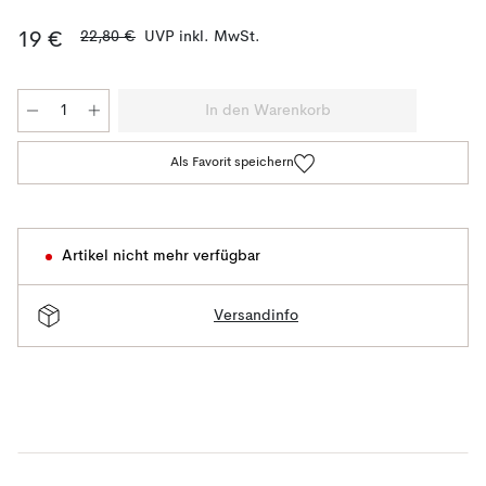
22,80 €
UVP inkl. MwSt.
19 €
In den Warenkorb
Als Favorit speichern
Artikel nicht mehr verfügbar
Versandinfo