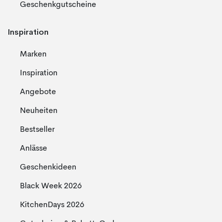
Geschenkgutscheine
Inspiration
Marken
Inspiration
Angebote
Neuheiten
Bestseller
Anlässe
Geschenkideen
Black Week 2026
KitchenDays 2026