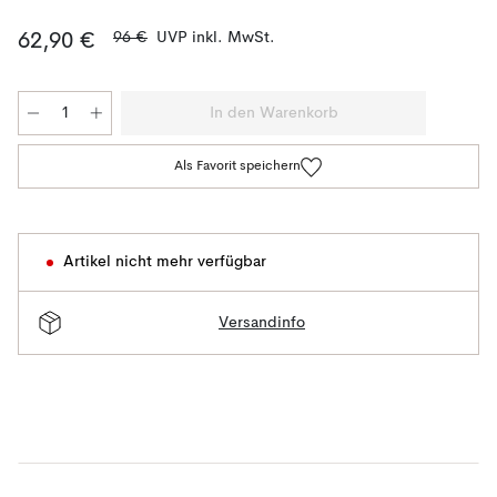
96 €
UVP inkl. MwSt.
62,90 €
In den Warenkorb
Als Favorit speichern
Artikel nicht mehr verfügbar
Versandinfo