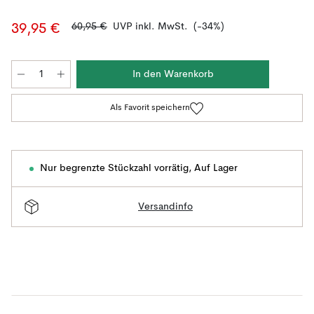
60,95 €
UVP inkl. MwSt.
(-34%)
39,95 €
In den Warenkorb
Als Favorit speichern
Nur begrenzte Stückzahl vorrätig
,
Auf Lager
Versandinfo