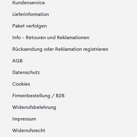
Kundenservice
Lieferinformation
Paket verfolgen
Info - Retouren und Reklamationen
Rücksendung oder Reklamation registrieren
AGB
Datenschutz
Cookies
Firmenbestellung / B2B
Widerrufsbelehrung
Impressum
Widerrufsrecht