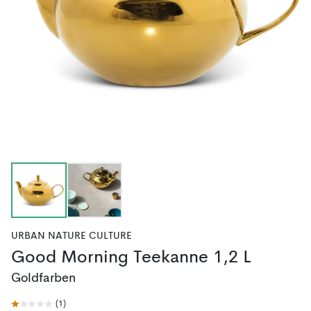
URBAN NATURE CULTURE
Good Morning Teekanne 1,2 L
Goldfarben
(
1
)