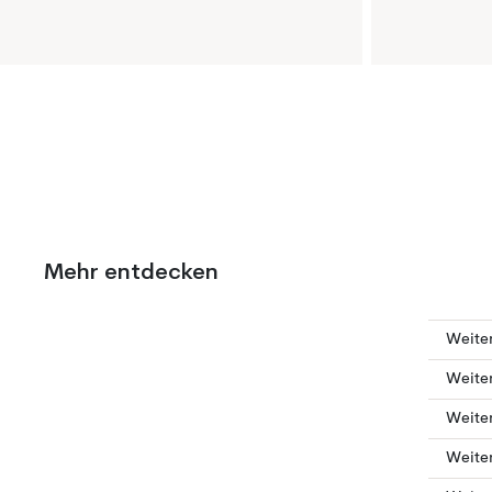
Mehr entdecken
Weiter
Weiter
Weite
Weite