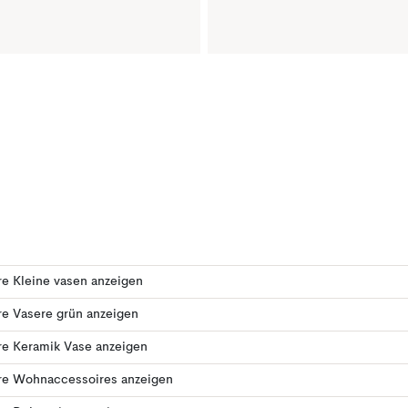
e Kleine vasen anzeigen
e Vasere grün anzeigen
re Keramik Vase anzeigen
re Wohnaccessoires anzeigen