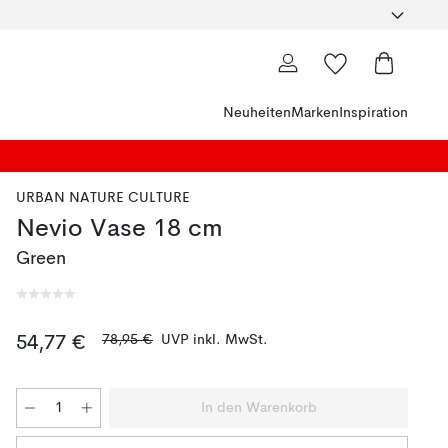
Neuheiten
Marken
Inspiration
URBAN NATURE CULTURE
Nevio Vase 18 cm
Green
78,95 €
UVP inkl. MwSt.
54,77 €
In den Warenkorb