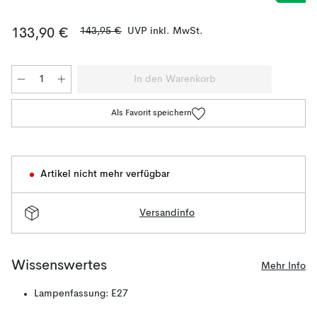
143,95 €
UVP inkl. MwSt.
133,90 €
In den Warenkorb
Als Favorit speichern
Artikel nicht mehr verfügbar
Versandinfo
Wissenswertes
Mehr Info
Lampenfassung: E27