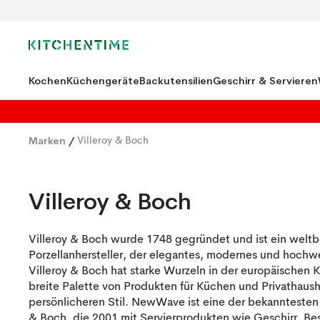
Kochen
Küchengeräte
Backutensilien
Geschirr & Servieren
Marken
/
Villeroy & Boch
Villeroy & Boch
Villeroy & Boch wurde 1748 gegründet und ist ein welt
Porzellanhersteller, der elegantes, modernes und hochwe
Villeroy & Boch hat starke Wurzeln in der europäischen K
breite Palette von Produkten für Küchen und Privathaush
persönlicheren Stil. NewWave ist eine der bekanntesten 
& Boch, die 2001 mit Servierprodukten wie Geschirr, Be