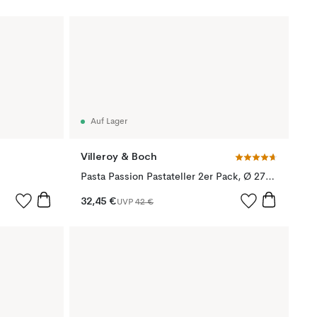
Auf Lager
Villeroy & Boch
Pasta Passion Pastateller 2er Pack, Ø 27cm
32,45 €
UVP
42 €