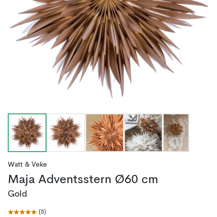
Watt & Veke
Maja Adventsstern Ø60 cm
Gold
(
5
)