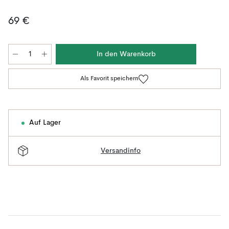
69 €
In den Warenkorb
Als Favorit speichern
Auf Lager
Versandinfo