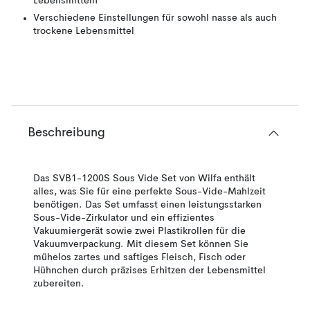
Lebensmitteln
Verschiedene Einstellungen für sowohl nasse als auch
trockene Lebensmittel
Beschreibung
Das SVB1-1200S Sous Vide Set von Wilfa enthält
alles, was Sie für eine perfekte Sous-Vide-Mahlzeit
benötigen. Das Set umfasst einen leistungsstarken
Sous-Vide-Zirkulator und ein effizientes
Vakuumiergerät sowie zwei Plastikrollen für die
Vakuumverpackung. Mit diesem Set können Sie
mühelos zartes und saftiges Fleisch, Fisch oder
Hühnchen durch präzises Erhitzen der Lebensmittel
zubereiten.