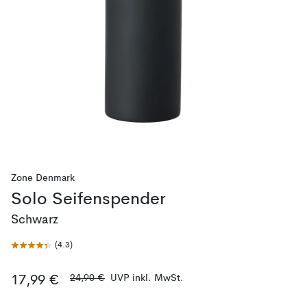
Zone Denmark
Solo Seifenspender
Schwarz
(
4.3
)
24,90 €
UVP inkl. MwSt.
17,99 €