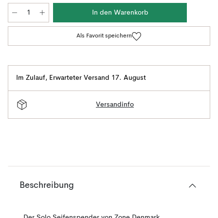
In den Warenkorb
Als Favorit speichern
Im Zulauf
,
Erwarteter Versand 17. August
Versandinfo
Beschreibung
Der Solo Seifenspender von Zone Denmark