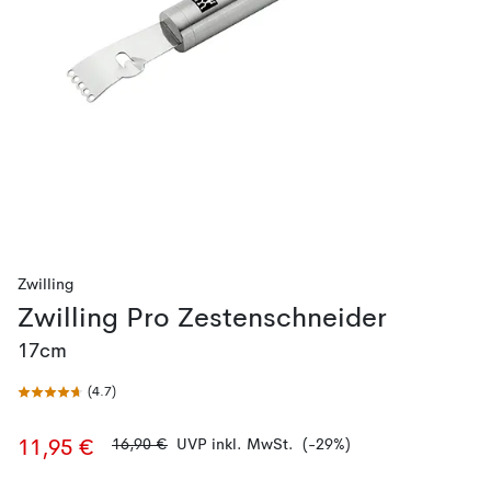
Zwilling
Zwilling Pro Zestenschneider
17cm
(
4.7
)
16,90 €
UVP inkl. MwSt.
(-29%)
11,95 €