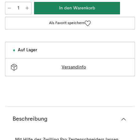
In den Warenkorb
Als Favorit speichern
Auf Lager
Versandinfo
Beschreibung
Mit Hilfe des Zwilling Pro Zestenschneiders lassen