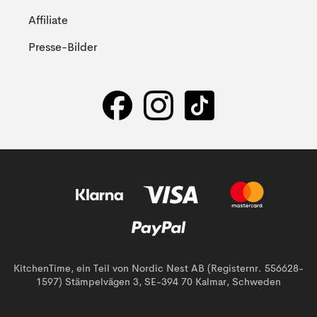
Affiliate
Presse-Bilder
KitchenTime, ein Teil von Nordic Nest AB (Registernr. 556628-
1597) Stämpelvägen 3, SE-394 70 Kalmar, Schweden