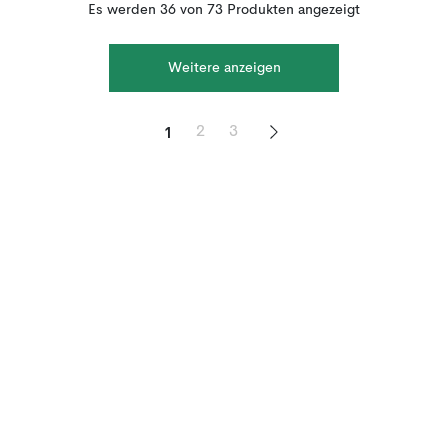
Es werden 36 von 73 Produkten angezeigt
Weitere anzeigen
1
2
3