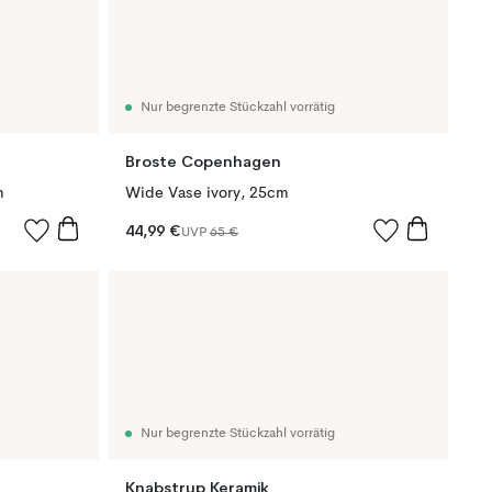
Nur begrenzte Stückzahl vorrätig
Broste Copenhagen
m
Wide Vase ivory, 25cm
44,99 €
UVP
65 €
Nur begrenzte Stückzahl vorrätig
Knabstrup Keramik