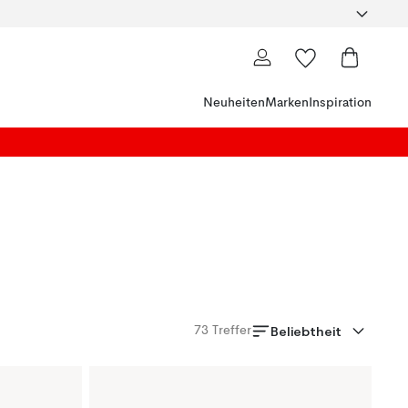
Neuheiten
Marken
Inspiration
Beliebtheit
73
Treffer