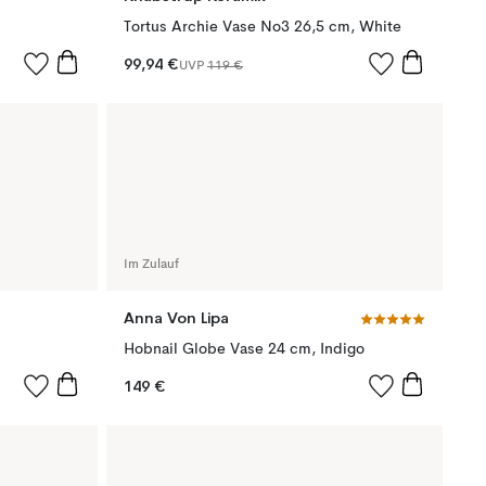
Tortus Archie Vase No3 26,5 cm, White
99,94 €
UVP
119 €
Im Zulauf
Anna Von Lipa
Hobnail Globe Vase 24 cm, Indigo
149 €