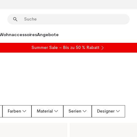
Wohnaccessoires
Angebote
Summer Sale
– Bis zu 50 % Rabatt
Farben
Material
Serien
Designer