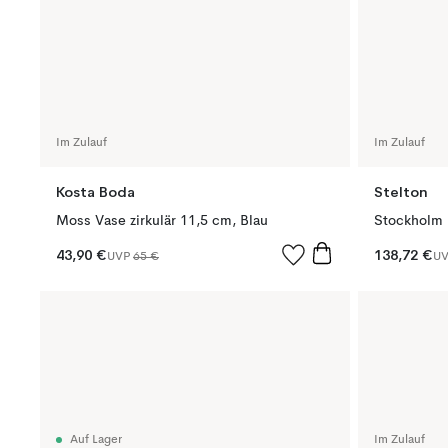
Im Zulauf
Im Zulauf
Kosta Boda
Stelton
Moss Vase zirkulär 11,5 cm, Blau
Stockholm 
43,90 €
138,72 €
UVP
65 €
U
Auf Lager
Im Zulauf