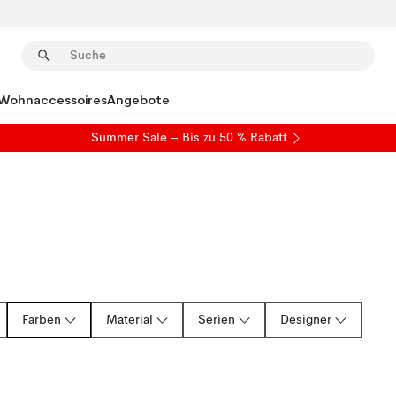
Wohnaccessoires
Angebote
Summer Sale
– Bis zu 50 % Rabatt
Farben
Material
Serien
Designer