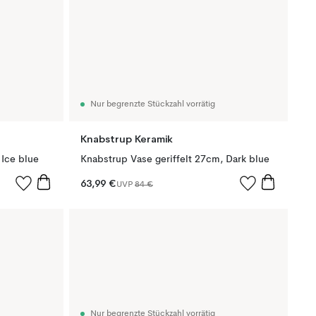
Nur begrenzte Stückzahl vorrätig
Knabstrup Keramik
 Ice blue
Knabstrup Vase geriffelt 27cm, Dark blue
63,99 €
UVP
84 €
Nur begrenzte Stückzahl vorrätig