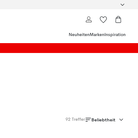
Neuheiten
Marken
Inspiration
Beliebtheit
92
Treffer