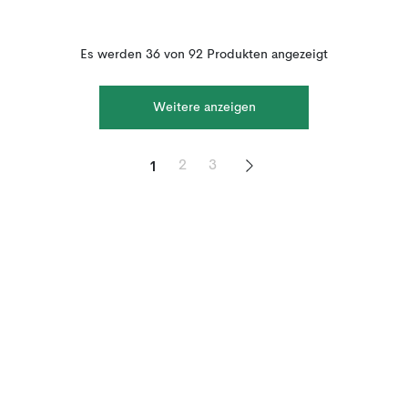
Es werden 36 von 92 Produkten angezeigt
Weitere anzeigen
1
2
3