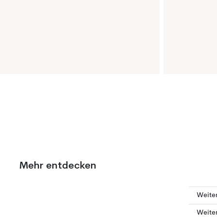
Mehr entdecken
Weiter
Weiter