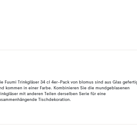
ie Fuumi Trinkgläser 34 cl 4er-Pack von blomus sind aus Glas geferti
nd kommen in einer Farbe. Kombinieren Sie die mundgeblasenen
rinkgläser mit anderen Teilen derselben Serie für eine
usammenhängende Tischdekoration.