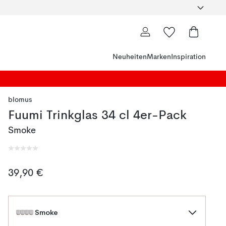
Neuheiten
Marken
Inspiration
blomus
Fuumi Trinkglas 34 cl 4er-Pack
Smoke
39,90 €
Smoke