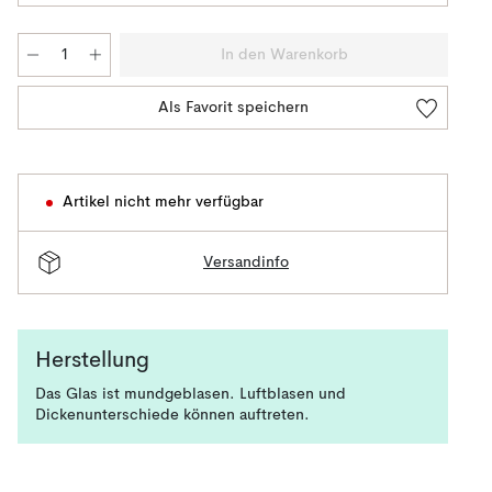
In den Warenkorb
Als Favorit speichern
Artikel nicht mehr verfügbar
Versandinfo
Herstellung
Das Glas ist mundgeblasen. Luftblasen und
Dickenunterschiede können auftreten.