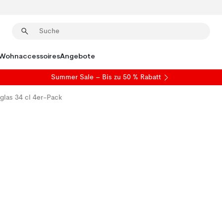
Wohnaccessoires
Angebote
Summer Sale
– Bis zu 50 % Rabatt
glas 34 cl 4er-Pack