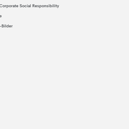
Corporate Social Responsibility
e
-Bilder