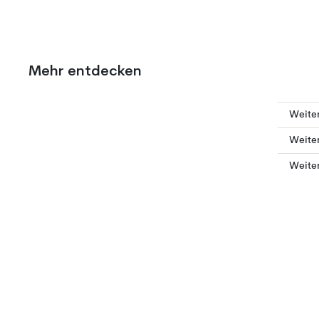
Mehr entdecken
Weiter
Weiter
Weite