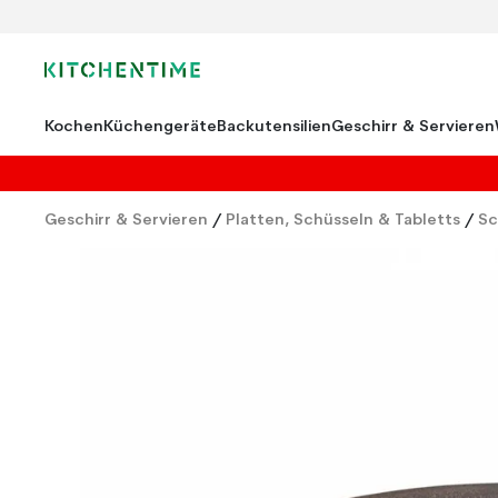
Kochen
Küchengeräte
Backutensilien
Geschirr & Servieren
Geschirr & Servieren
/
Platten, Schüsseln & Tabletts
/
Sc