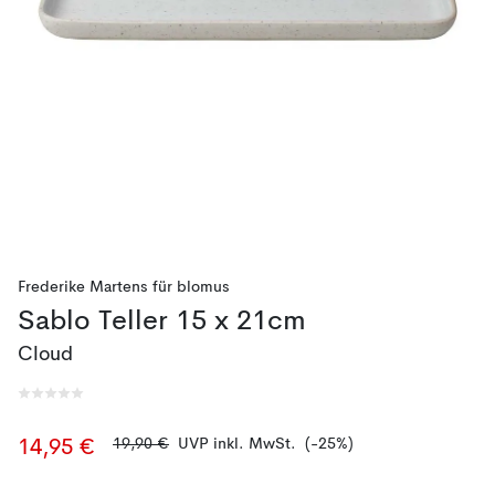
Frederike Martens
für
blomus
Sablo Teller 15 x 21cm
Cloud
19,90 €
UVP inkl. MwSt.
(-25%)
14,95 €