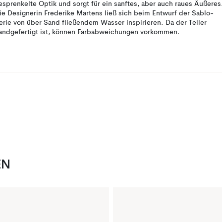
esprenkelte Optik und sorgt für ein sanftes, aber auch raues Äußeres
ie Designerin Frederike Martens ließ sich beim Entwurf der Sablo-
erie von über Sand fließendem Wasser inspirieren. Da der Teller
andgefertigt ist, können Farbabweichungen vorkommen.
EN