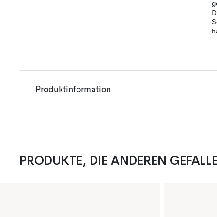
g
D
S
h
Produktinformation
PRODUKTE, DIE ANDEREN GEFALL