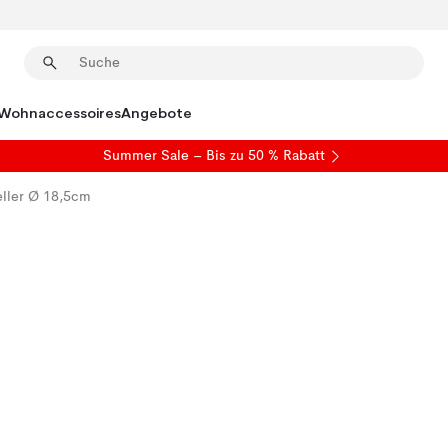
Wohnaccessoires
Angebote
Summer Sale
– Bis zu 50 % Rabatt
eller Ø 18,5cm