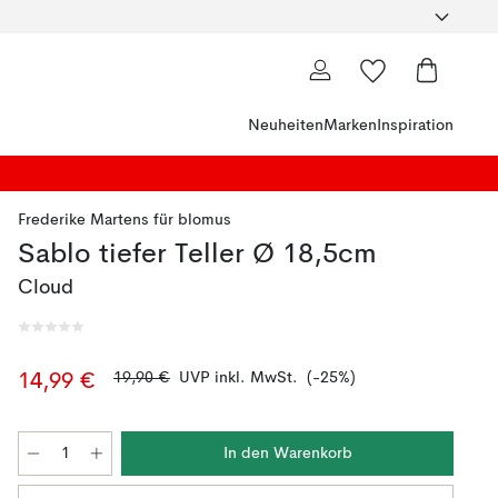
Neuheiten
Marken
Inspiration
Frederike Martens
für
blomus
Sablo tiefer Teller Ø 18,5cm
Cloud
19,90 €
UVP inkl. MwSt.
(-25%)
14,99 €
In den Warenkorb