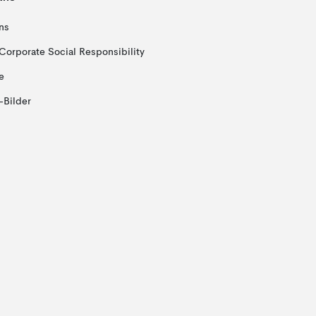
ns
Corporate Social Responsibility
e
-Bilder