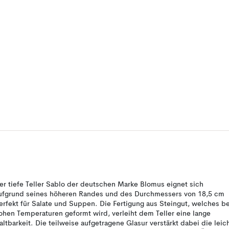
er tiefe Teller Sablo der deutschen Marke Blomus eignet sich
ufgrund seines höheren Randes und des Durchmessers von 18,5 cm
erfekt für Salate und Suppen. Die Fertigung aus Steingut, welches be
ohen Temperaturen geformt wird, verleiht dem Teller eine lange
altbarkeit. Die teilweise aufgetragene Glasur verstärkt dabei die leic