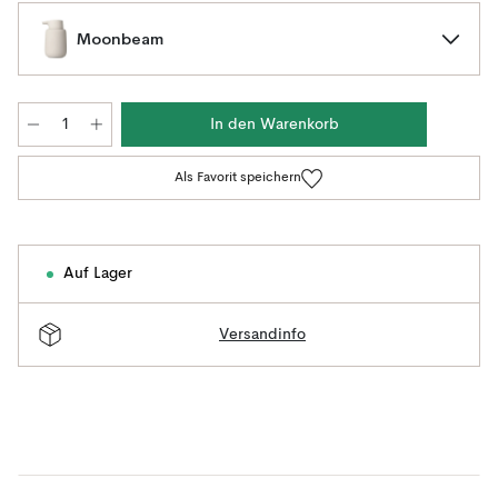
Moonbeam
In den Warenkorb
Als Favorit speichern
Auf Lager
Versandinfo