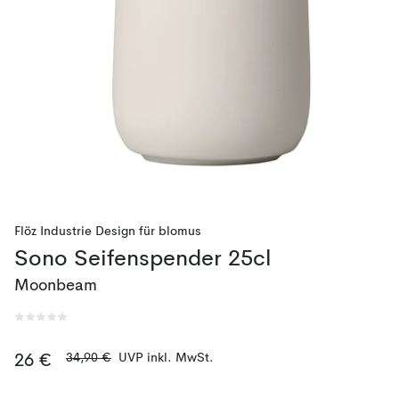
Flöz Industrie Design
für
blomus
Sono Seifenspender 25cl
Moonbeam
34,90 €
UVP inkl. MwSt.
26 €