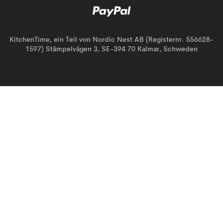
KitchenTime, ein Teil von Nordic Nest AB (Registernr. 556628-
1597) Stämpelvägen 3, SE-394 70 Kalmar, Schweden