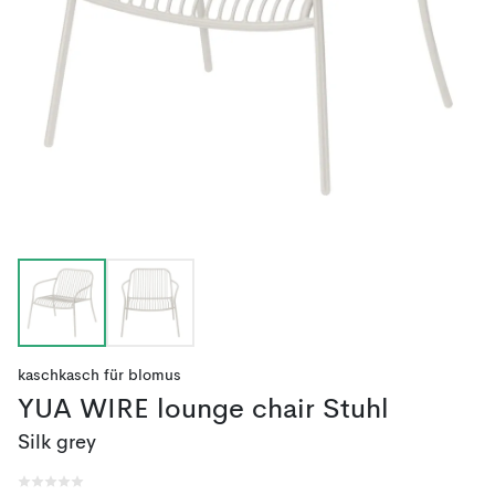
kaschkasch
für
blomus
YUA WIRE lounge chair Stuhl
Silk grey