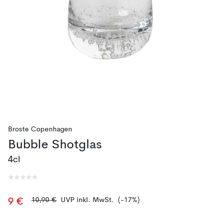
Broste Copenhagen
Bubble Shotglas
4cl
10,90 €
UVP inkl. MwSt.
(-17%)
9 €