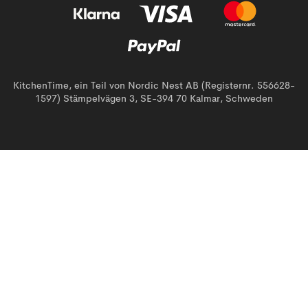
KitchenTime, ein Teil von Nordic Nest AB (Registernr. 556628-
1597) Stämpelvägen 3, SE-394 70 Kalmar, Schweden