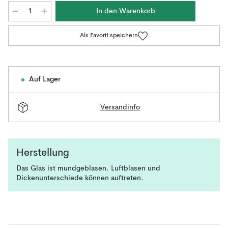
In den Warenkorb
Als Favorit speichern
Auf Lager
Versandinfo
Herstellung
Das Glas ist mundgeblasen. Luftblasen und
Dickenunterschiede können auftreten.