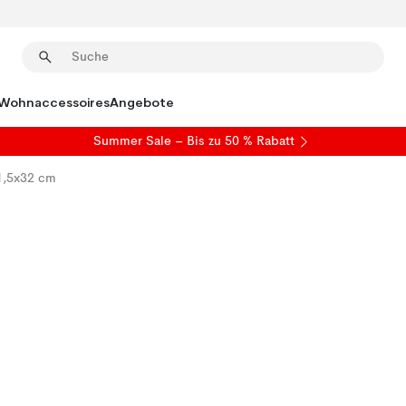
Wohnaccessoires
Angebote
Summer Sale
– Bis zu 50 % Rabatt
41,5x32 cm