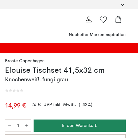
Neuheiten
Marken
Inspiration
Broste Copenhagen
Elouise Tischset 41,5x32 cm
Knochenweiß-fungi grau
26 €
UVP inkl. MwSt.
(-42%)
14,99 €
In den Warenkorb