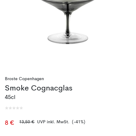
Broste Copenhagen
Smoke Cognacglas
45cl
13,50 €
UVP inkl. MwSt.
(-41%)
8 €