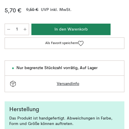
9,50 €
UVP inkl. MwSt.
5,70 €
In den Warenkorb
Als Favorit speichern
Nur begrenzte Stückzahl vorrätig
,
Auf Lager
Versandinfo
Herstellung
Das Produkt ist handgefertigt. Abweichungen in Farbe,
Form und Größe können auftreten.