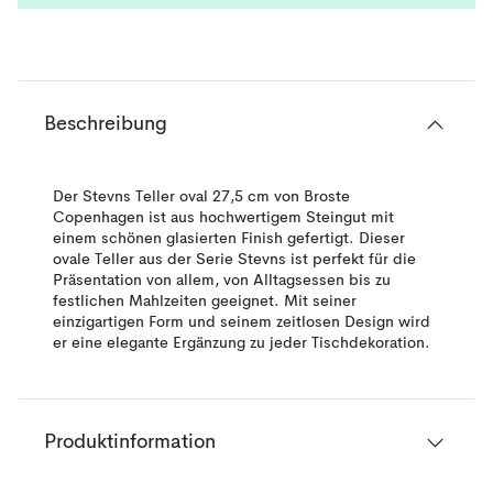
Beschreibung
Der Stevns Teller oval 27,5 cm von Broste
Copenhagen ist aus hochwertigem Steingut mit
einem schönen glasierten Finish gefertigt. Dieser
ovale Teller aus der Serie Stevns ist perfekt für die
Präsentation von allem, von Alltagsessen bis zu
festlichen Mahlzeiten geeignet. Mit seiner
einzigartigen Form und seinem zeitlosen Design wird
er eine elegante Ergänzung zu jeder Tischdekoration.
Produktinformation