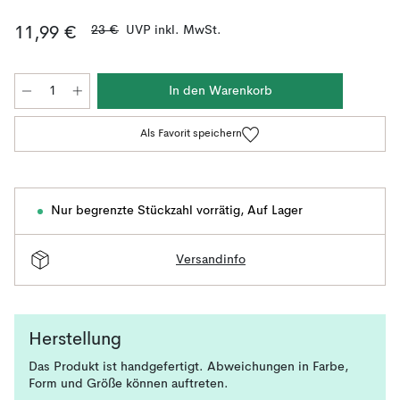
23 €
UVP inkl. MwSt.
11,99 €
In den Warenkorb
Als Favorit speichern
Nur begrenzte Stückzahl vorrätig
,
Auf Lager
Versandinfo
Herstellung
Das Produkt ist handgefertigt. Abweichungen in Farbe,
Form und Größe können auftreten.