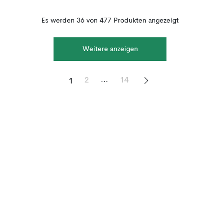
Es werden 36 von 477 Produkten angezeigt
Weitere anzeigen
1
...
2
14