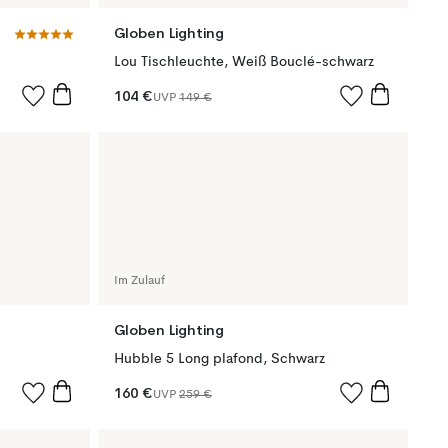
Globen Lighting
Lou Tischleuchte, Weiß Bouclé-schwarz
104 €
UVP
149 €
Im Zulauf
Globen Lighting
Hubble 5 Long plafond, Schwarz
160 €
UVP
259 €