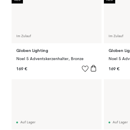
NEU
NEU
Im Zulauf
Im Zulauf
Globen Lighting
Globen Lig
Noel 5 Adventskerzenhalter, Bronze
169 €
169 €
Auf Lager
Auf Lager