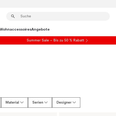
Wohnaccessoires
Angebote
Summer Sale
– Bis zu 50 % Rabatt
Material
Serien
Designer