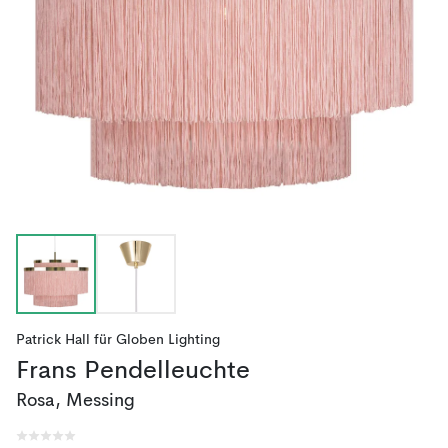
Patrick Hall
für
Globen Lighting
Frans Pendelleuchte
Rosa, Messing