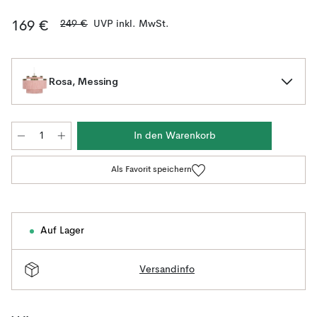
249 €
UVP inkl. MwSt.
169 €
Rosa, Messing
In den Warenkorb
Als Favorit speichern
Auf Lager
Versandinfo