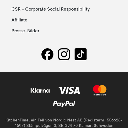
CSR - Corporate Social Responsibility
Affiliate
Presse-Bilder
KitchenTime, ein Teil von Nordic Nest AB (Registernr. 556628-
1597) Stämpelvägen 3, SE-394 70 Kalmar, Schweden