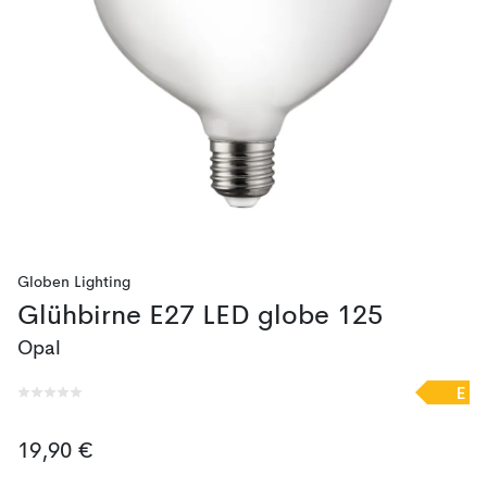
Globen Lighting
Glühbirne E27 LED globe 125
Opal
E
19,90 €