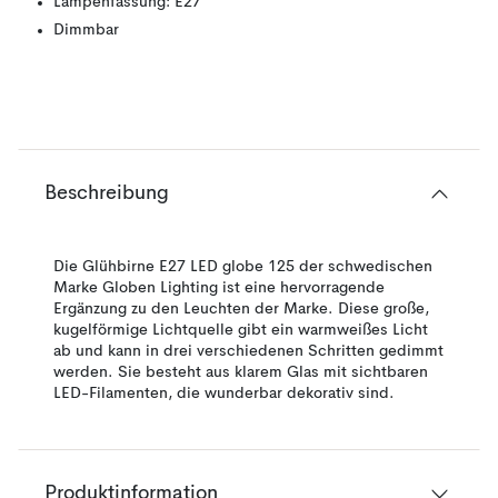
Lampenfassung: E27
Dimmbar
Beschreibung
Die Glühbirne E27 LED globe 125 der schwedischen
Marke Globen Lighting ist eine hervorragende
Ergänzung zu den Leuchten der Marke. Diese große,
kugelförmige Lichtquelle gibt ein warmweißes Licht
ab und kann in drei verschiedenen Schritten gedimmt
werden. Sie besteht aus klarem Glas mit sichtbaren
LED-Filamenten, die wunderbar dekorativ sind.
Produktinformation